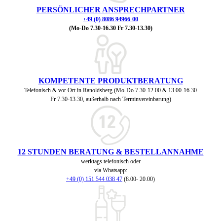
PERSÖNLICHER ANSPRECHPARTNER
+49 (0) 8086 94966-00
(Mo-Do 7.30-16.30 Fr 7.30-13.30)
KOMPETENTE PRODUKTBERATUNG
Telefonisch & vor Ort in Ranoldsberg (Mo-Do 7.30-12.00 & 13.00-16.30
Fr 7.30-13.30, außerhalb nach Terminvereinbarung)
12 STUNDEN BERATUNG & BESTELLANNAHME
werktags telefonisch oder
via Whatsapp:
+49 (0) 151 544 038 47
(8.00- 20.00)